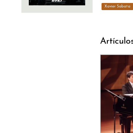
Xavier Sabata
Artículo