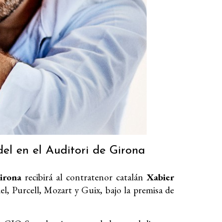
l en el Auditori de Girona
irona
recibirá al contratenor catalán
Xabier
l, Purcell, Mozart y Guix, bajo la premisa de