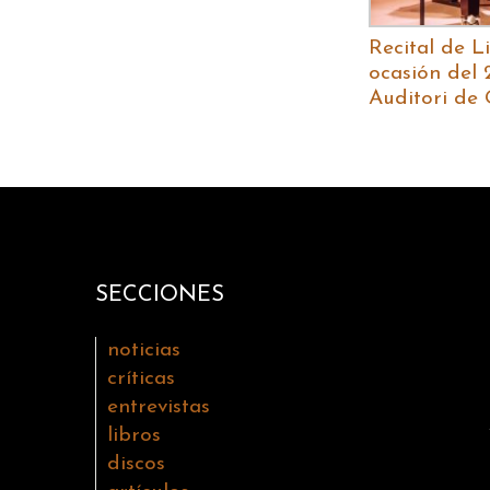
Recital de L
ocasión del 
Auditori de 
SECCIONES
noticias
críticas
entrevistas
libros
discos