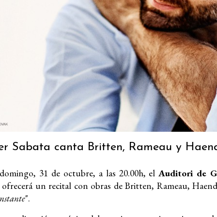
er Sabata canta Britten, Rameau y Haende
domingo, 31 de octubre, a las 20.00h, el
Auditori de G
 ofrecerá un recital con obras de Britten, Rameau, Haende
instante
".