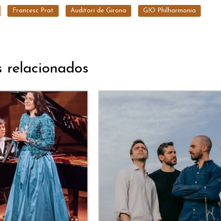
Francesc Prat
Auditori de Girona
GIO Philharmonia
s relacionados