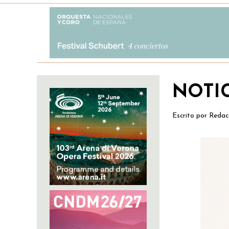
NOTI
Escrito por
Redac