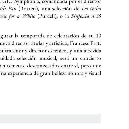
 la GIO Symphonia, comandada por el director
id: Pan
(Britten), una selección de
Les indes
sic for a While
(Purcell), o la
Sinfonía nº35
gurar la temporada de celebración de su 10
uevo director titular y artístico, Francesc Prat,
ontratenor y director escénico, y una atrevida
idada selección musical, será un concierto
arentemente desconectados entre sí, pero que
na experiencia de gran belleza sonora y visual