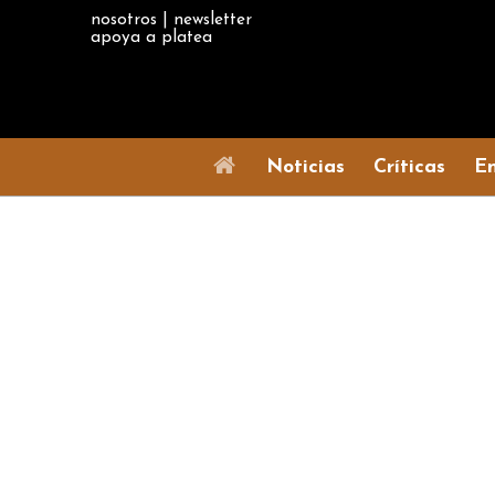
nosotros
|
newsletter
apoya a platea
Noticias
Críticas
En