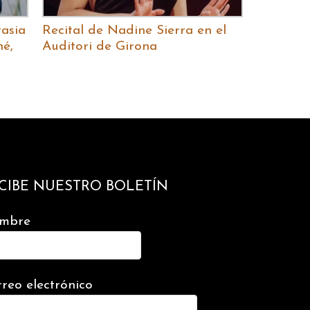
tasia
Recital de Nadine Sierra en el
é,
Auditori de Girona
CIBE NUESTRO BOLETÍN
mbre
reo electrónico