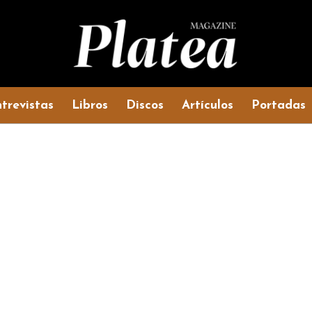
trevistas
Libros
Discos
Artículos
Portadas