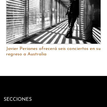
Javier Perianes ofrecerá seis conciertos en su
regreso a Australia
SECCIONES