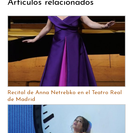
Artículos relacionados
Recital de Anna Netrebko en el Teatro Real
de Madrid