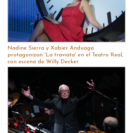
Nadine Sierra y Xabier Anduaga
protagonizan 'La traviata' en el Teatro Real,
con escena de Willy Decker