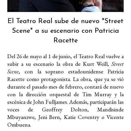
El Teatro Real sube de nuevo "Street
Scene" a su escenario con Patricia
Racette
Del 26 de mayo al 1 de junio, el Teatro Real vuelve a
subir a su escenario la obra de Kurt Weill,
Street
Scene
, con la soprano estadounidense Patricia
Racette como protagonista. La obra, que ya se vió
durante el pasado mes de febrero, contará de nuevo
con la dirección orquestal de Tim Murray y la
escénica de John Fulljames. Además, participarán las
voces de Geoffrey Dolton, Mandisinde
Mbuyanzwe, Jeni Bern, Katie Coventry o Vicente
Ombuena.