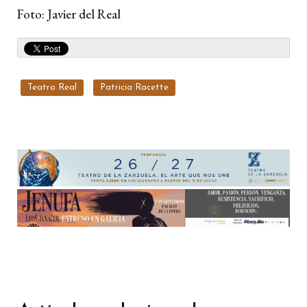
Foto: Javier del Real
Teatro Real
Patricia Racette