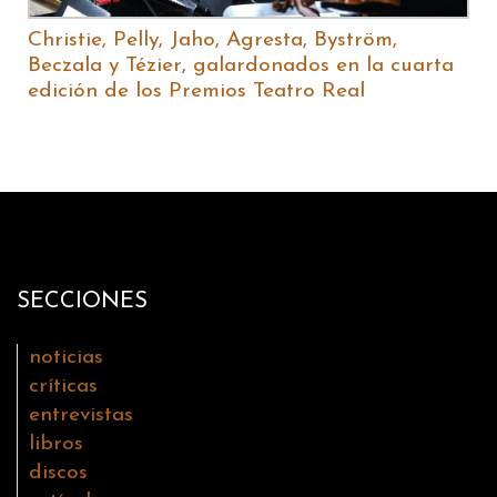
Christie, Pelly, Jaho, Agresta, Byström,
Beczala y Tézier, galardonados en la cuarta
edición de los Premios Teatro Real
SECCIONES
noticias
críticas
entrevistas
libros
discos