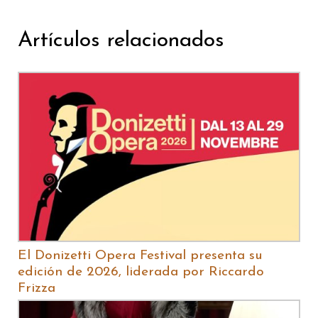
Artículos relacionados
El Donizetti Opera Festival presenta su
edición de 2026, liderada por Riccardo
Frizza