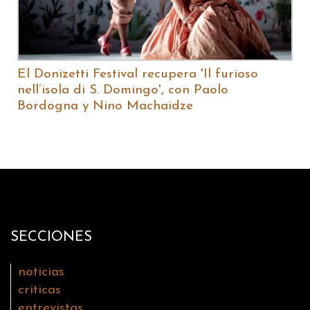
El Donizetti Festival recupera 'Il furioso
nell’isola di S. Domingo', con Paolo
Bordogna y Nino Machaidze
SECCIONES
noticias
críticas
entrevistas