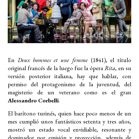
En
Deux hommes et une femme
(1841), el título
original francés de la luego fue la ópera
Rita
, en su
versión posterior italiana, hay que hablar, con
permiso del protagonismo de la juventud, del
magisterio de un veterano como es el gran
Alessandro Corbelli
.
El barítono turinés, quien hace poco menos de un
mes cumplió unos fantásticos setenta y tres años,
mostró un estado vocal envidiable, resonante y
dominador por emisión y proyección, además de