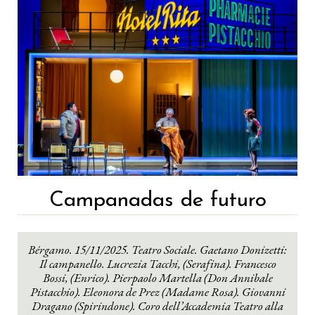
Campanadas de futuro
Bérgamo. 15/11/2025. Teatro Sociale. Gaetano Donizetti:
Il campanello. Lucrezia Tacchi, (Serafina). Francesco
Bossi, (Enrico). Pierpaolo Martella (Don Annibale
Pistacchio). Eleonora de Prez (Madame Rosa). Giovanni
Dragano (Spirindone). Coro dell’Accademia Teatro alla