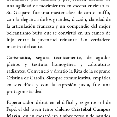
una agilidad de movimientos en escena envidiables.
Su Gasparo fue una master class de canto buffo,
con la elegancia de los grandes, dicción, claridad de
la articulación francesa y un compendio del mejor
belcantismo bufo que se convirtió en un cameo de
lujo entre la juventud reinante. Un verdadero
maestro del canto.
Carismática, segura técnicamente, de agudos
plenos y tesitura homogénea y coloraturas
radiantes. Convenció y divirtió la Rita de la soprano
Cristina de Carolis. Siempre comunicativa, empática
en sus dúos y con la expresión justa, fue una
protagonista ideal.
Esperanzador debut en el difícil y exigente rol de
Pepé, el del joven tenor chileno
Cristóbal Campos
Marín
, quien mostró un timbre terso y de agudos