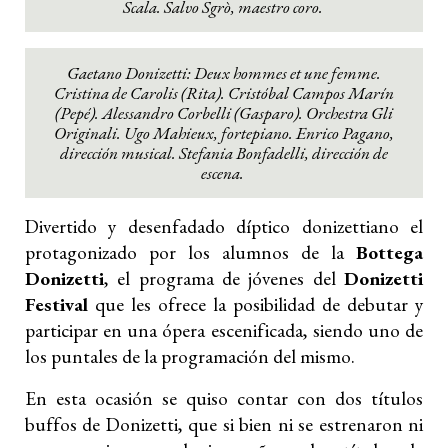
Scala. Salvo Sgrò, maestro coro.
Gaetano Donizetti: Deux hommes et une femme.
Cristina de Carolis (Rita). Cristóbal Campos Marín
(Pepé). Alessandro Corbelli (Gasparo). Orchestra Gli
Originali. Ugo Mahieux, fortepiano. Enrico Pagano,
dirección musical. Stefania Bonfadelli, dirección de
escena.
Divertido y desenfadado díptico donizettiano el
protagonizado por los alumnos de la
Bottega
Donizetti
, el programa de jóvenes del
Donizetti
Festival
que les ofrece la posibilidad de debutar y
participar en una ópera escenificada, siendo uno de
los puntales de la programación del mismo.
En esta ocasión se quiso contar con dos títulos
buffos de Donizetti, que si bien ni se estrenaron ni