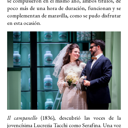
se compusieron en el mismo año, ambos títulos, de
poco más de una hora de duración, funcionan y se
complementan de maravilla, como se pudo disfrutar
en esta ocasión.
Il campanello
(1836), descubrió las voces de la
jovencísima Lucrezia Tacchi como Serafina. Una voz