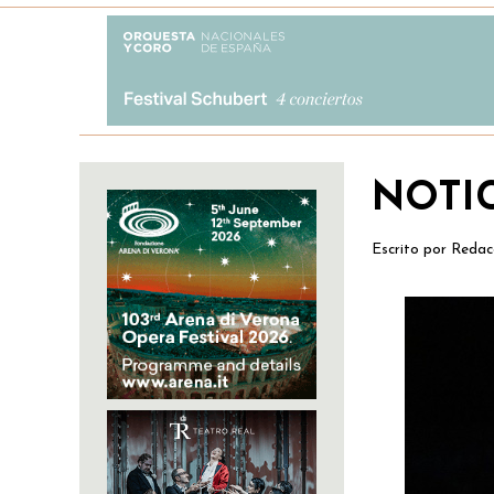
NOTI
Escrito por
Redac