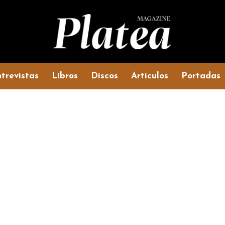
trevistas
Libros
Discos
Artículos
Portadas