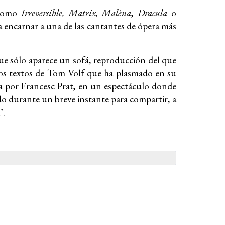
 como
Irreversible, Matrix, Malèna
,
Dracula
o
 encarnar a una de las cantantes de ópera más
ue sólo aparece un sofá, reproducción del que
 los textos de Tom Volf que ha plasmado en su
 por Francesc Prat, en un espectáculo donde
ndo durante un breve instante para compartir, a
".