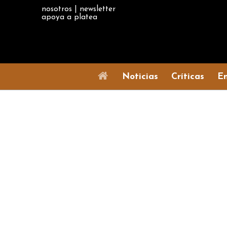
nosotros
|
newsletter
apoya a platea
Noticias
Críticas
En