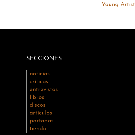
Young Artis
SECCIONES
noticias
críticas
entrevistas
libros
discos
artículos
portadas
tienda