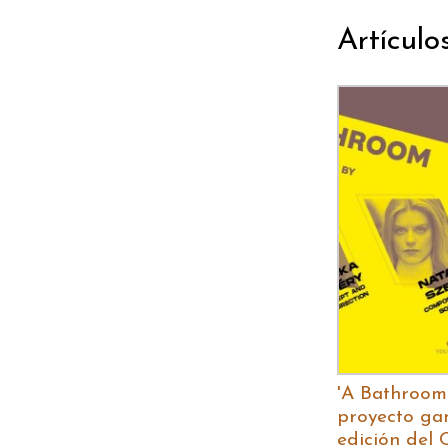
Artículo
'A Bathroom 
proyecto ga
edición del