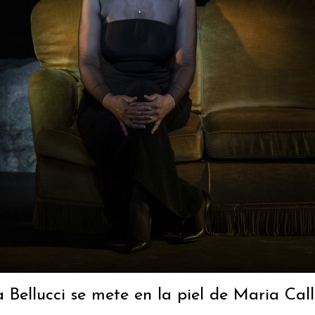
 Bellucci se mete en la piel de Maria Call