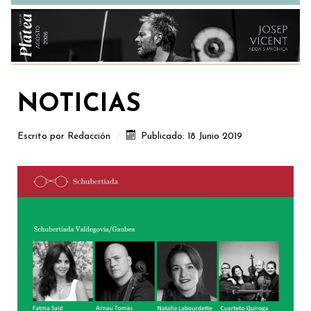
NOTICIAS
Escrito por
Redacción
Publicado: 18 Junio 2019