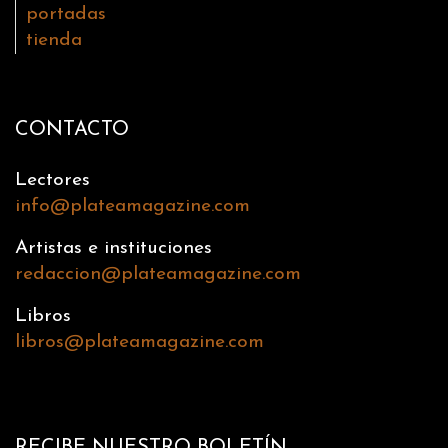
portadas
tienda
CONTACTO
Lectores
info@plateamagazine.com
Artistas e instituciones
redaccion@plateamagazine.com
Libros
libros@plateamagazine.com
RECIBE NUESTRO BOLETÍN