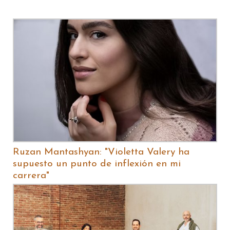
Ruzan Mantashyan: "Violetta Valery ha
supuesto un punto de inflexión en mi
carrera"