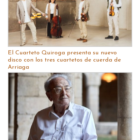
El Cuarteto Quiroga presenta su nuevo
disco con los tres cuartetos de cuerda de
Arriaga