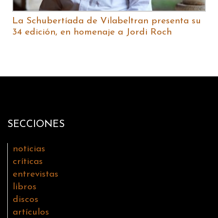
La Schubertíada de Vilabeltran presenta su
34 edición, en homenaje a Jordi Roch
SECCIONES
noticias
críticas
entrevistas
libros
discos
artículos