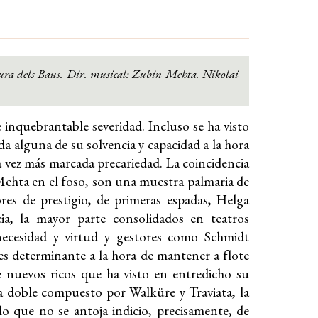
Fura dels Baus. Dir. musical: Zubin Mehta.
Nikolai
e inquebrantable severidad. Incluso se ha visto
a alguna de su solvencia y capacidad a la hora
a vez más marcada precariedad. La coincidencia
Mehta en el foso, son una muestra palmaria de
es de prestigio, de primeras espadas, Helga
a, la mayor parte consolidados en teatros
necesidad y virtud y gestores como Schmidt
es determinante a la hora de mantener a flote
 nuevos ricos que ha visto en entredicho su
ma doble compuesto por Walküre y Traviata, la
o que no se antoja indicio, precisamente, de