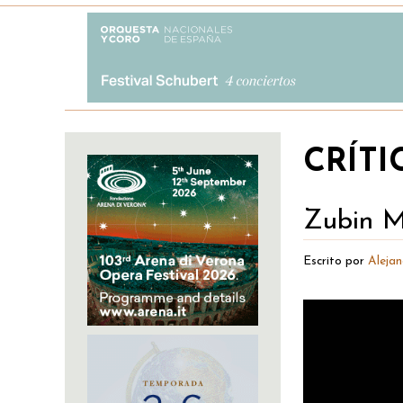
CRÍTI
Zubin Me
Escrito por
Aleja