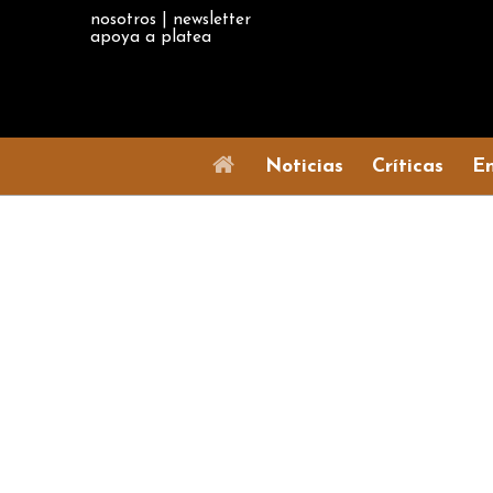
nosotros
|
newsletter
apoya a platea
Noticias
Críticas
En