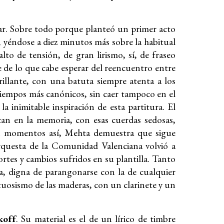
lar. Sobre todo porque planteó un primer acto
, yéndose a diez minutos más sobre la habitual
to de tensión, de gran lirismo, sí, de fraseo
 de lo que cabe esperar del reencuentro entre
illante, con una batuta siempre atenta a los
tiempos más canónicos, sin caer tampoco en el
a inimitable inspiración de esta partitura. El
an en la memoria, con esas cuerdas sedosas,
 En momentos así, Mehta demuestra que sigue
rquesta de la Comunidad Valenciana volvió a
rtes y cambios sufridos en su plantilla. Tanto
a, digna de parangonarse con la de cualquier
rtuosismo de las maderas, con un clarinete y un
koff
. Su material es el de un lírico de timbre